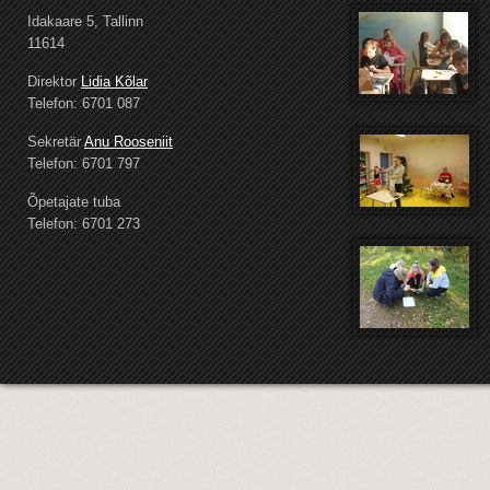
Idakaare 5, Tallinn
11614
Direktor
Lidia Kõlar
Telefon: 6701 087
Sekretär
Anu Rooseniit
Telefon: 6701 797
Õpetajate tuba
Telefon: 6701 273