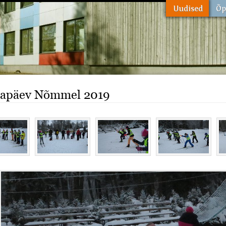
sapäev Nõmmel 2019