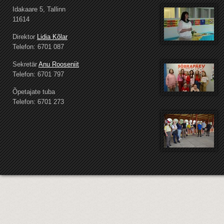
Idakaare 5, Tallinn
11614
Direktor
Lidia Kõlar
Telefon: 6701 087
Sekretär
Anu Rooseniit
Telefon: 6701 797
Õpetajate tuba
Telefon: 6701 273