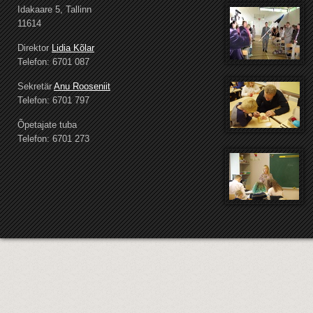
Idakaare 5, Tallinn
11614
Direktor
Lidia Kõlar
Telefon: 6701 087
Sekretär
Anu Rooseniit
Telefon: 6701 797
Õpetajate tuba
Telefon: 6701 273