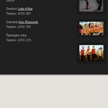
11614
Direktor
Lidia Kõlar
Telefon: 6701 087
Sekretär
Anu Rooseniit
Telefon: 6701 797
Õpetajate tuba
Telefon: 6701 273