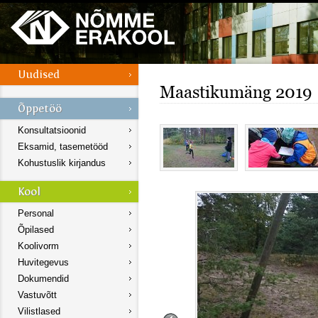
Maastikumäng 2019
Konsultatsioonid
Eksamid, tasemetööd
Kohustuslik kirjandus
Personal
Õpilased
Koolivorm
Huvitegevus
Dokumendid
Vastuvõtt
Vilistlased