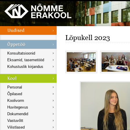
Lõpukell 2023
Konsultatsioonid
Eksamid, tasemetööd
Kohustuslik kirjandus
Personal
Õpilased
Koolivorm
Huvitegevus
Dokumendid
Vastuvõtt
Vilistlased