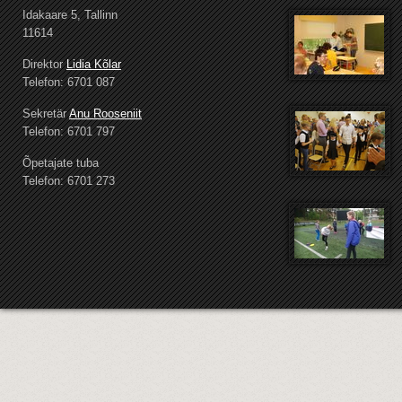
Idakaare 5, Tallinn
11614
Direktor
Lidia Kõlar
Telefon: 6701 087
Sekretär
Anu Rooseniit
Telefon: 6701 797
Õpetajate tuba
Telefon: 6701 273