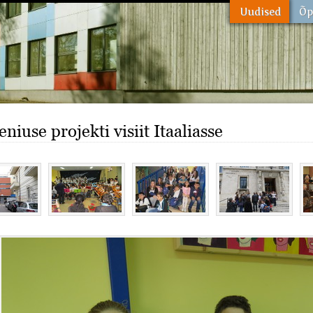
niuse projekti visiit Itaaliasse