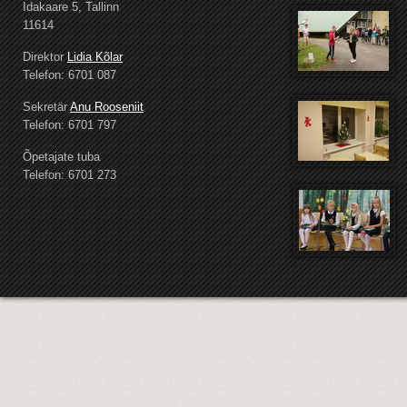
Idakaare 5, Tallinn
11614
Direktor
Lidia Kõlar
Telefon: 6701 087
Sekretär
Anu Rooseniit
Telefon: 6701 797
Õpetajate tuba
Telefon: 6701 273