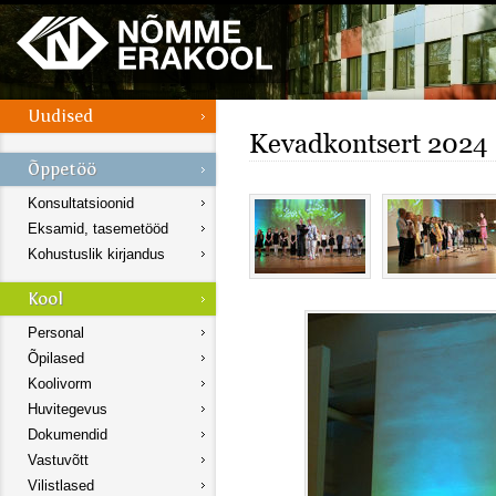
Kevadkontsert 2024
Konsultatsioonid
Eksamid, tasemetööd
Kohustuslik kirjandus
Personal
Õpilased
Koolivorm
Huvitegevus
Dokumendid
Vastuvõtt
Vilistlased