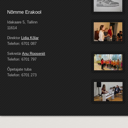
Nõmme Erakool
Idakaare 5, Tallinn
11614
Direktor
Lidia Kõlar
Telefon: 6701 087
Sekretär
Anu Rooseniit
Telefon: 6701 797
Õpetajate tuba
Telefon: 6701 273