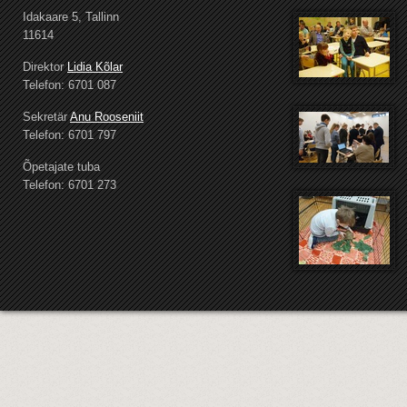
Idakaare 5, Tallinn
11614
Direktor
Lidia Kõlar
Telefon: 6701 087
Sekretär
Anu Rooseniit
Telefon: 6701 797
Õpetajate tuba
Telefon: 6701 273