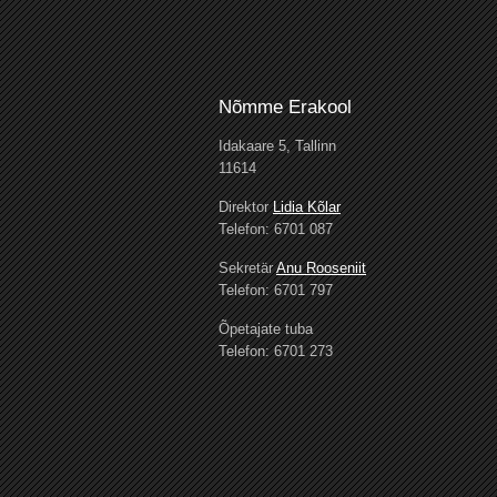
Nõmme Erakool
Idakaare 5, Tallinn
11614
Direktor
Lidia Kõlar
Telefon: 6701 087
Sekretär
Anu Rooseniit
Telefon: 6701 797
Õpetajate tuba
Telefon: 6701 273