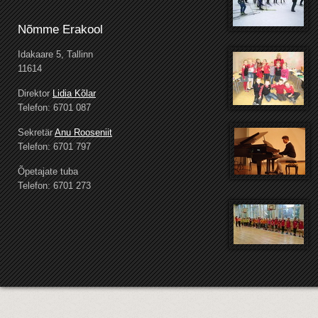
Nõmme Erakool
Idakaare 5, Tallinn
11614
Direktor
Lidia Kõlar
Telefon: 6701 087
Sekretär
Anu Rooseniit
Telefon: 6701 797
Õpetajate tuba
Telefon: 6701 273