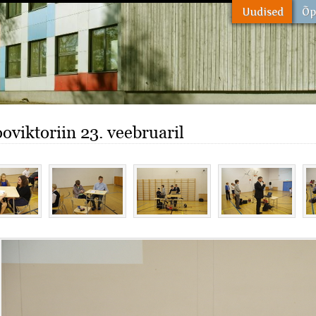
ooviktoriin 23. veebruaril