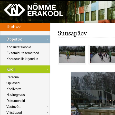
Suusapäev
Konsultatsioonid
Eksamid, tasemetööd
Kohustuslik kirjandus
Personal
Õpilased
Koolivorm
Huvitegevus
Dokumendid
Vastuvõtt
Vilistlased