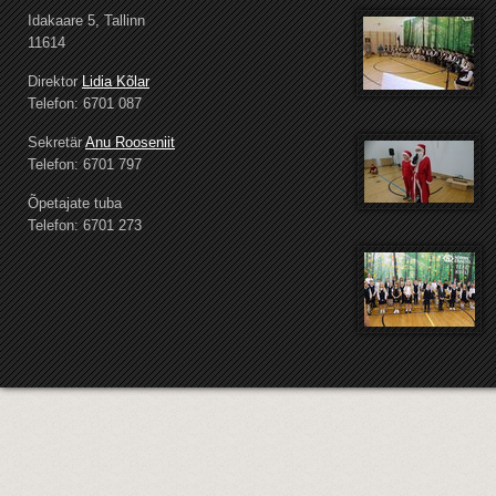
Idakaare 5, Tallinn
11614
Direktor
Lidia Kõlar
Telefon: 6701 087
Sekretär
Anu Rooseniit
Telefon: 6701 797
Õpetajate tuba
Telefon: 6701 273