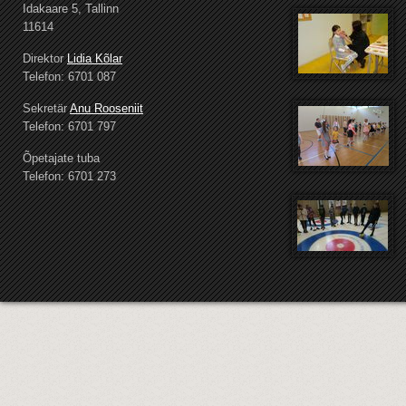
Idakaare 5, Tallinn
11614
Direktor
Lidia Kõlar
Telefon: 6701 087
Sekretär
Anu Rooseniit
Telefon: 6701 797
Õpetajate tuba
Telefon: 6701 273