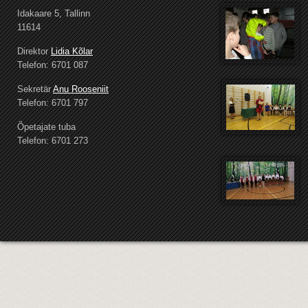
Idakaare 5, Tallinn
11614
Direktor
Lidia Kõlar
Telefon: 6701 087
Sekretär
Anu Rooseniit
Telefon: 6701 797
Õpetajate tuba
Telefon: 6701 273