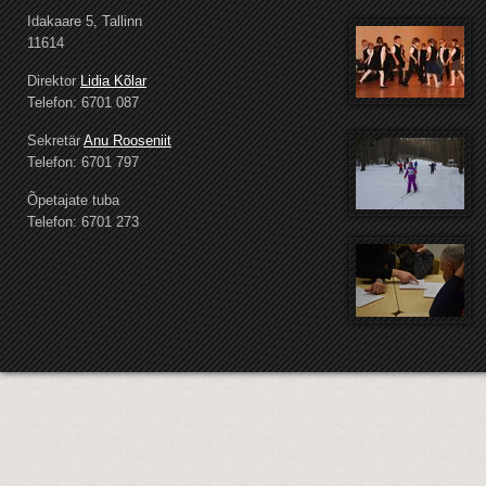
Idakaare 5, Tallinn
11614
Direktor
Lidia Kõlar
Telefon: 6701 087
Sekretär
Anu Rooseniit
Telefon: 6701 797
Õpetajate tuba
Telefon: 6701 273