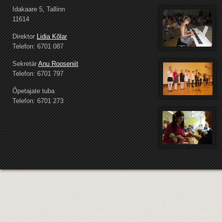
Idakaare 5, Tallinn
11614
Direktor
Lidia Kõlar
Telefon: 6701 087
Sekretär
Anu Rooseniit
Telefon: 6701 797
Õpetajate tuba
Telefon: 6701 273