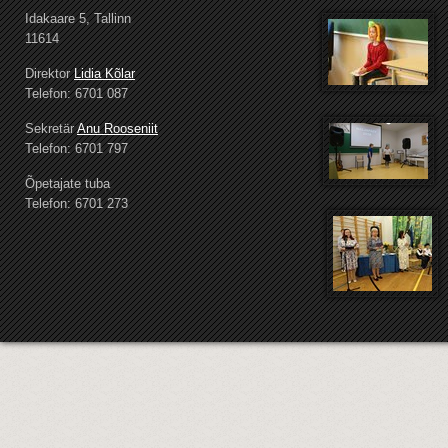
Idakaare 5, Tallinn
11614
Direktor
Lidia Kõlar
Telefon: 6701 087
Sekretär
Anu Rooseniit
Telefon: 6701 797
Õpetajate tuba
Telefon: 6701 273