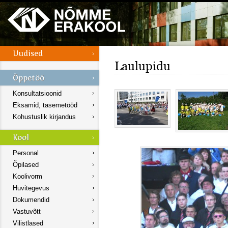
Laulupidu
Konsultatsioonid
Eksamid, tasemetööd
Kohustuslik kirjandus
Personal
Õpilased
Koolivorm
Huvitegevus
Dokumendid
Vastuvõtt
Vilistlased