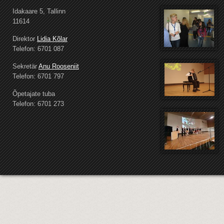
Idakaare 5, Tallinn
11614
Direktor
Lidia Kõlar
Telefon: 6701 087
Sekretär
Anu Rooseniit
Telefon: 6701 797
Õpetajate tuba
Telefon: 6701 273