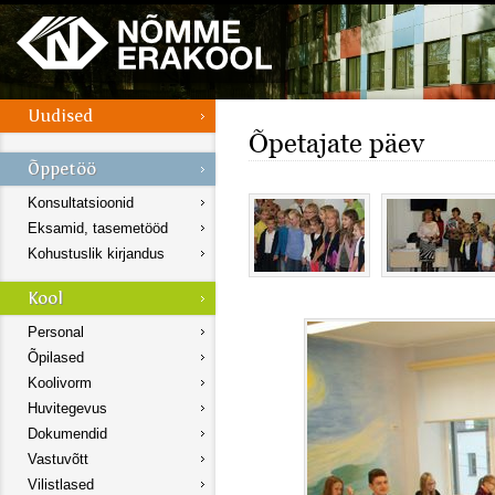
Õpetajate päev
Konsultatsioonid
Eksamid, tasemetööd
Kohustuslik kirjandus
Personal
Õpilased
Koolivorm
Huvitegevus
Dokumendid
Vastuvõtt
Vilistlased