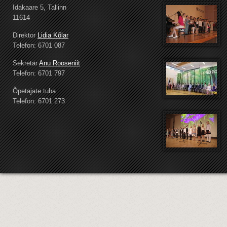
Idakaare 5, Tallinn
11614
Direktor
Lidia Kõlar
Telefon: 6701 087
Sekretär
Anu Rooseniit
Telefon: 6701 797
Õpetajate tuba
Telefon: 6701 273