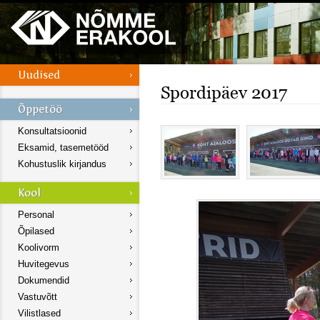
Spordipäev 2017
Konsultatsioonid
Eksamid, tasemetööd
Kohustuslik kirjandus
Personal
Õpilased
Koolivorm
Huvitegevus
Dokumendid
Vastuvõtt
Vilistlased