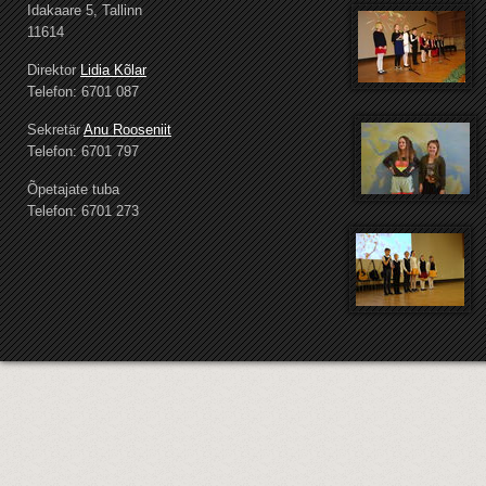
Idakaare 5, Tallinn
11614
Direktor
Lidia Kõlar
Telefon: 6701 087
Sekretär
Anu Rooseniit
Telefon: 6701 797
Õpetajate tuba
Telefon: 6701 273