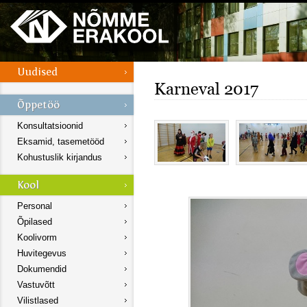
Karneval 2017
Konsultatsioonid
Eksamid, tasemetööd
Kohustuslik kirjandus
Personal
Õpilased
Koolivorm
Huvitegevus
Dokumendid
Vastuvõtt
Vilistlased