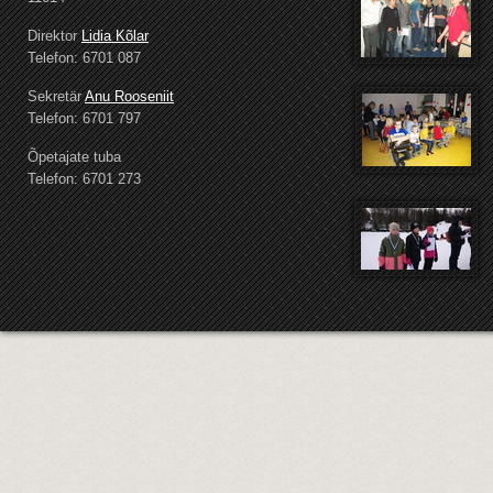
Direktor
Lidia Kõlar
Telefon: 6701 087
Sekretär
Anu Rooseniit
Telefon: 6701 797
Õpetajate tuba
Telefon: 6701 273