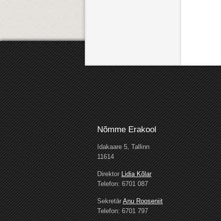
Nõmme Erakool
Idakaare 5, Tallinn
11614
Direktor
Lidia Kõlar
Telefon: 6701 087
Sekretär
Anu Rooseniit
Telefon: 6701 797