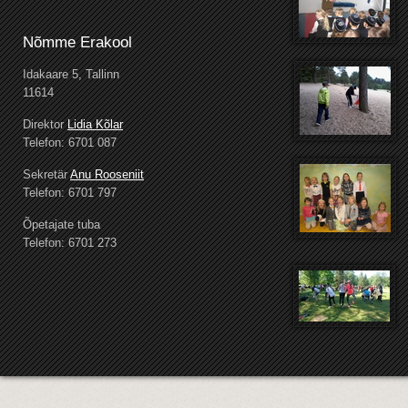
Nõmme Erakool
Idakaare 5, Tallinn
11614
Direktor
Lidia Kõlar
Telefon: 6701 087
Sekretär
Anu Rooseniit
Telefon: 6701 797
Õpetajate tuba
Telefon: 6701 273