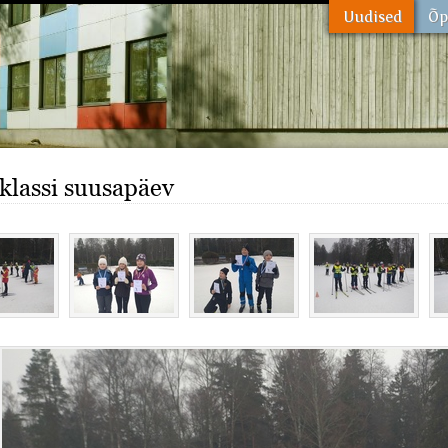
. klassi suusapäev