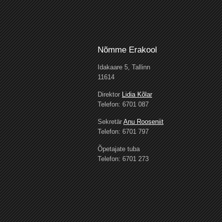
Nõmme Erakool
Idakaare 5, Tallinn
11614
Direktor
Lidia Kõlar
Telefon: 6701 087
Sekretär
Anu Rooseniit
Telefon: 6701 797
Õpetajate tuba
Telefon: 6701 273