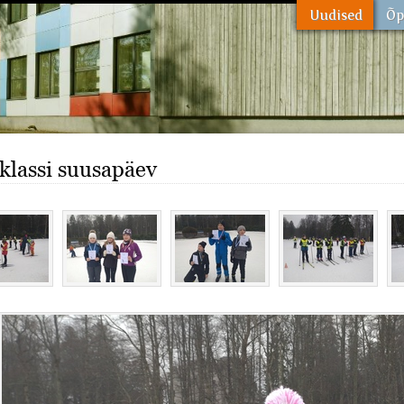
. klassi suusapäev