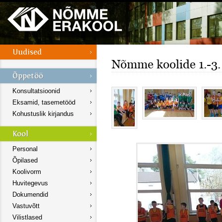
Nõmme koolide 1.-3. 
Konsultatsioonid
Eksamid, tasemetööd
Kohustuslik kirjandus
Personal
Õpilased
Koolivorm
Huvitegevus
Dokumendid
Vastuvõtt
Vilistlased