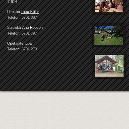
11614
Direktor
Lidia Kõlar
Telefon: 6701 087
Sekretär
Anu Rooseniit
Telefon: 6701 797
Õpetajate tuba
Telefon: 6701 273