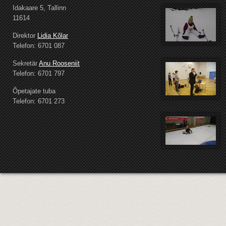
Idakaare 5, Tallinn
11614
Direktor
Lidia Kõlar
Telefon: 6701 087
Sekretär
Anu Rooseniit
Telefon: 6701 797
Õpetajate tuba
Telefon: 6701 273