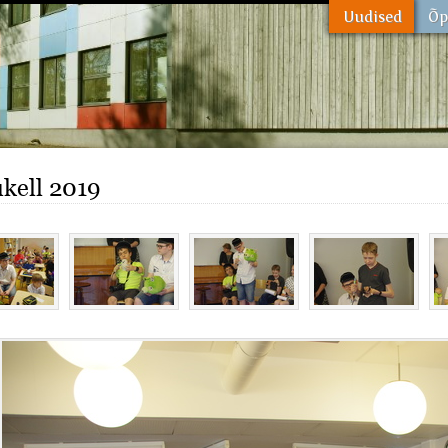
kell 2019