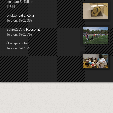
Idakaare 5, Tallinn
11614
Direktor
Lidia Kõlar
Telefon: 6701 087
Sekretär
Anu Rooseniit
Telefon: 6701 797
Õpetajate tuba
Telefon: 6701 273