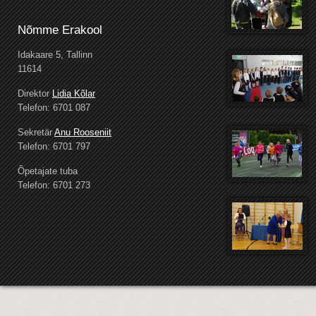
Nõmme Erakool
Idakaare 5, Tallinn
11614
Direktor
Lidia Kõlar
Telefon: 6701 087
Sekretär
Anu Rooseniit
Telefon: 6701 797
Õpetajate tuba
Telefon: 6701 273