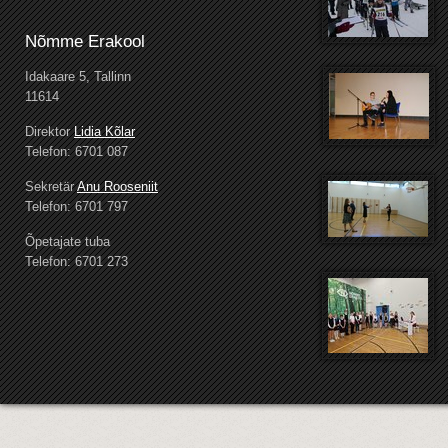
Nõmme Erakool
Idakaare 5, Tallinn
11614
Direktor
Lidia Kõlar
Telefon: 6701 087
Sekretär
Anu Rooseniit
Telefon: 6701 797
Õpetajate tuba
Telefon: 6701 273