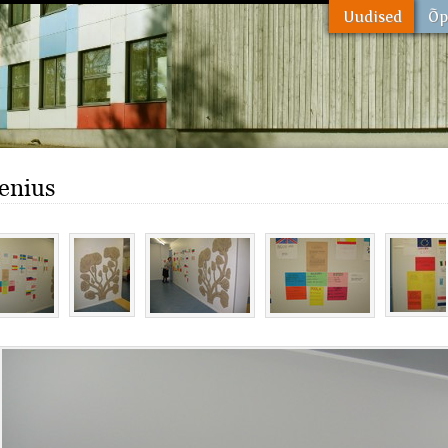
enius