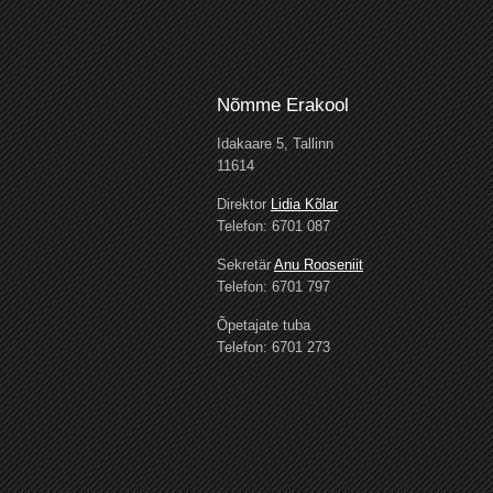
Nõmme Erakool
Idakaare 5, Tallinn
11614
Direktor
Lidia Kõlar
Telefon: 6701 087
Sekretär
Anu Rooseniit
Telefon: 6701 797
Õpetajate tuba
Telefon: 6701 273