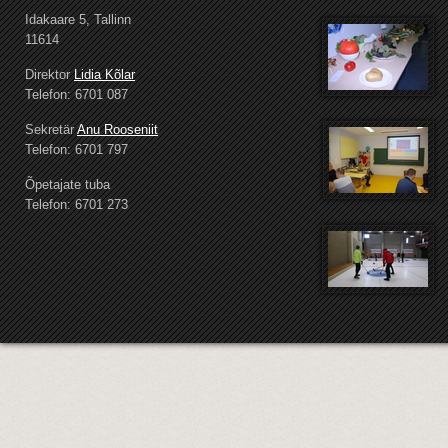
Idakaare 5, Tallinn
11614
Direktor
Lidia Kõlar
Telefon: 6701 087
Sekretär
Anu Rooseniit
Telefon: 6701 797
Õpetajate tuba
Telefon: 6701 273